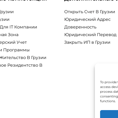
Грузии
Открыть Счет В Грузии
узии
Юридический Адрес
Для IT Компании
Доверенность
ная Зона
Юридический Перевод
ерский Учет
Закрыть ИП в Грузии
 и Программы
Жительство В Грузии
вое Резидентство В
To provide 
access devi
process dat
consenting 
functions.