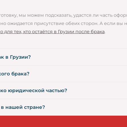
готовку, мы можем подсказать, удастся ли часть офо
чно ожидается присутствие обеих сторон. А если вы
 для тех, кто остаётся в Грузии после брака
.
к в Грузии?
ого брака?
ько юридической частью?
 в нашей стране?