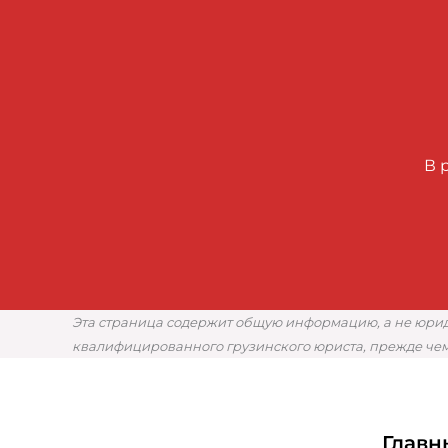
В 
Эта страница содержит общую информацию, а не юриди
квалифицированного грузинского юриста, прежде чем
Главн