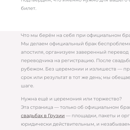
билет.
Что мы берём на себя при официальном бр
Мы делаем официальный брак беспроблемны
апостиля, организуем заверенный перевод 
переводчика на регистрацию. После свадьб
рубежом. Без церемонии и излишеств — про
срок или результат в тот же день; мы обе
шаге.
Нужна ещё и церемония или торжество?
Эта страница — только об официальном бра
свадьбах в Грузии
— площадки, пакеты и орг
юридически действительным, и незабывае