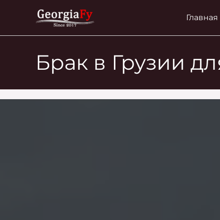
Перейти
Главная
к
содержимому
Брак в Грузии д