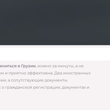
ениться в Грузии
, можно за минуты, а не
ям и приятно эффективна. Два иностранных
зии, а сопутствующие документы
 о гражданской регистрации, документах и