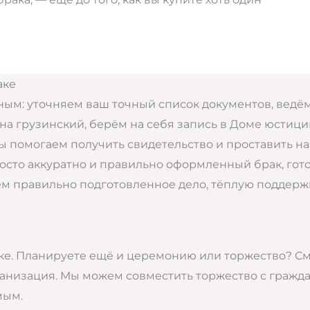
аке
м: уточняем ваш точный список документов, ведём 
на грузинский, берём на себя запись в Доме юстиц
ы помогаем получить свидетельство и проставить на
сто аккуратно и правильно оформленный брак, гот
щаем правильно подготовленное дело, тёплую поддер
ке. Планируете ещё и церемонию или торжество? См
анизация. Мы можем совместить торжество с гражда
мым.