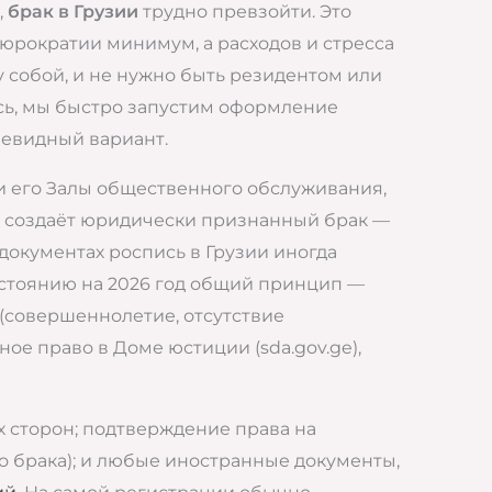
,
брак в Грузии
трудно превзойти. Это
юрократии минимум, а расходов и стресса
 собой, и не нужно быть резидентом или
сь, мы быстро запустим оформление
чевидный вариант.
и его Залы общественного обслуживания,
я создаёт юридически признанный брак —
документах роспись в Грузии иногда
состоянию на 2026 год общий принцип —
 (совершеннолетие, отсутствие
ное право в Доме юстиции (sda.gov.ge),
 сторон; подтверждение права на
о брака); и любые иностранные документы,