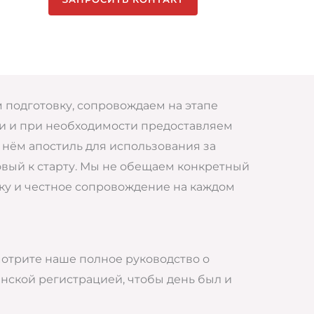
подготовку, сопровождаем на этапе
ии и при необходимости предоставляем
 нём апостиль для использования за
овый к старту. Мы не обещаем конкретный
жку и честное сопровождение на каждом
отрите наше полное руководство о
нской регистрацией, чтобы день был и