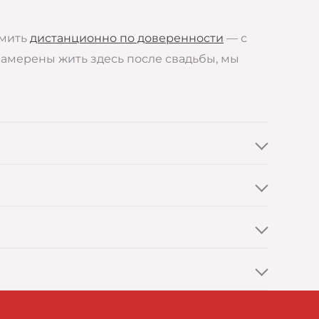
рмить
дистанционно по доверенности
— с
 намерены жить здесь после свадьбы, мы