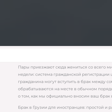
Пары приезжают сюда жениться со всего ми
недели: система гражданской регистрации 
гражданина могут вступить в брак между с
обрабатываются на месте в обычном порядке
о том, как мы официально вносим ваш брак 
Брак в Грузии для иностранцев: простой и