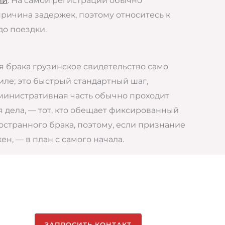
ий
. На самой регистрации обычно
причина задержек, поэтому относитесь к
до поездки.
я брака грузинское свидетельство само
иле; это быстрый стандартный шаг,
дминистративная часть обычно проходит
я дела, — тот, кто обещает фиксированный
остранного брака, поэтому, если признание
н, — в план с самого начала.
ЗАПРОСИТЬ КОНТАКТ