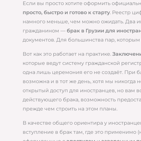
Если вы просто хотите оформить официальн
просто, быстро и готово к старту
. Реестр ц
намного меньше, чем можно ожидать. Два и
гражданином —
брак в Грузии для иностра
документов. Для большинства пар, которым
Вот как это работает на практике.
Заключени
которые ведут систему гражданской регис
одна лишь церемония его не создаёт. При б
возможна и в тот же день, хотя мы никогда
открытый доступ для иностранцев, но вам 
действующего брака, возможность предостави
прежде чем строить на этом планы.
В качестве общего ориентира у иностранц
вступление в брак там, где это применимо