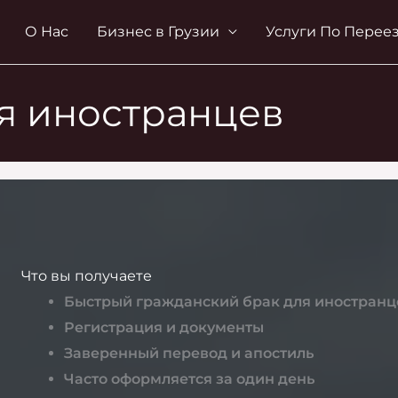
О Нас
Бизнес в Грузии
Услуги По Перее
ля иностранцев
Что вы получаете
Быстрый гражданский брак для иностранц
Регистрация и документы
Заверенный перевод и апостиль
Часто оформляется за один день