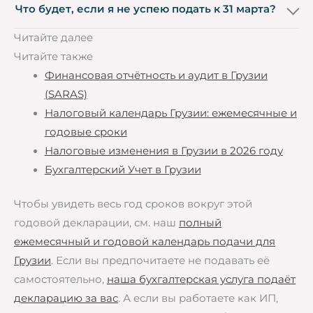
Что будет, если я не успею подать к 31 марта?
Читайте далее
Читайте также
Финансовая отчётность и аудит в Грузии
(SARAS)
Налоговый календарь Грузии: ежемесячные и
годовые сроки
Налоговые изменения в Грузии в 2026 году
Бухгалтерский Учет в Грузии
Чтобы увидеть весь год сроков вокруг этой
годовой декларации, см. наш
полный
ежемесячный и годовой календарь подачи для
Грузии
. Если вы предпочитаете не подавать её
самостоятельно,
наша бухгалтерская услуга подаёт
декларацию за вас
. А если вы работаете как ИП,