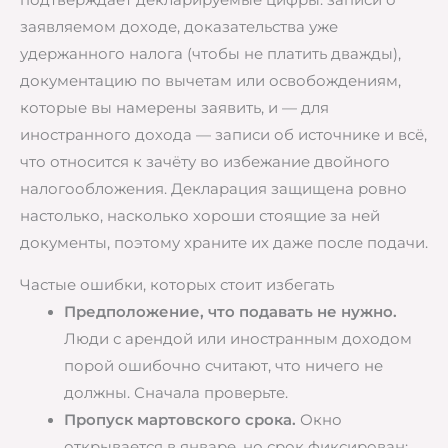
подтверждает декларируемые цифры: записи о
заявляемом доходе, доказательства уже
удержанного налога (чтобы не платить дважды),
документацию по вычетам или освобождениям,
которые вы намерены заявить, и — для
иностранного дохода — записи об источнике и всё,
что относится к зачёту во избежание двойного
налогообложения. Декларация защищена ровно
настолько, насколько хороши стоящие за ней
документы, поэтому храните их даже после подачи.
Частые ошибки, которых стоит избегать
Предположение, что подавать не нужно.
Люди с арендой или иностранным доходом
порой ошибочно считают, что ничего не
должны. Сначала проверьте.
Пропуск мартовского срока.
Окно
открывается в январе, но срок фиксирован;