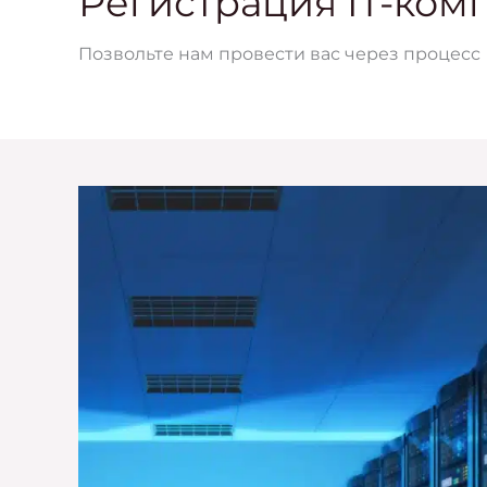
Регистрация IT-ком
Позвольте нам провести вас через процесс