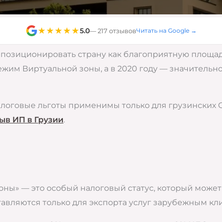
★★★★★
5.0
— 217 отзывов
Читать на Google →
позиционировать страну как благоприятную площадку
жим Виртуальной зоны, а в 2020 году — значительн
алоговые льготы применимы только для грузинских 
ыв ИП в Грузии
.
 зоны» — это особый налоговый статус, который мож
авляются только для экспорта услуг зарубежным кли