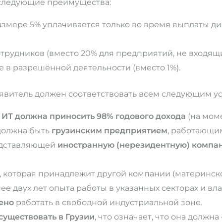
 следующие преимущества:
змере 5% уплачивается только во время выплаты ди
трудников (вместо 20% для предприятий, не входящи
 в разрешённой деятельности (вместо 1%).
явитель должен соответствовать всем следующим у
ИТ должна приносить 98% годового дохода
(на моме
 должна быть
грузинским предприятием
, работающи
едставляющей
иностранную (нерезидентную) компа
, которая принадлежит другой компании (материнско
ее двух лет опыта работы в указанных секторах и вл
шено
работать в свободной индустриальной зоне.
существовать в Грузии
, что означает, что она должна 