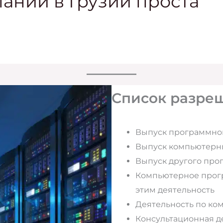
пании в Грузии проста
Список разреш
Выпуск программно
Выпуск компьютерн
Выпуск другого про
Компьютерное прогр
этим деятельность
Деятельность по к
Консультационная д