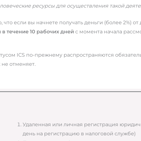
человеческие ресурсы для осуществления такой дея
то, что если вы начнете получать деньги (более 2%) 
 в течение 10 рабочих дней
с момента начала рассм
атусом ICS по-прежнему распространяются обязател
 не отменяет.
Удаленная или личная регистрация юридичес
день на регистрацию в налоговой службе)