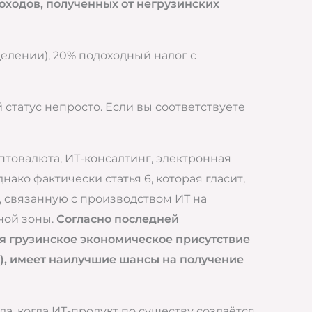
оходов, полученных от негрузинских
делении), 20% подоходный налог с
статус непросто. Если вы соответствуете
птовалюта, ИТ-консалтинг, электронная
ко фактически статья 6, которая гласит,
, связанную с производством ИТ на
ной зоны.
Согласно последней
 грузинское экономическое присутствие
Т), имеет наилучшие шансы на получение
да, когда ИТ-продукт по существу создаётся