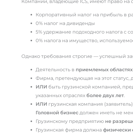
Компании, владеющие ICS, имеют право на
Корпоративный налог на прибыль в ра
0% налог на дивиденды
5% удержание подоходного налога с со
0% налога на имущество, используемое
Однако требования строгие — успешный за
Деятельность в
приемлемых областях 
Фирма, претендующая на этот статус,
ИЛИ
быть грузинской компанией, пр
указанных отраслях
более двух лет
.
ИЛИ
грузинская компания (заявитель)
Головной бизнес
должен иметь не мен
Грузинскому предприятию
не разре
Грузинская фирма должна
физически 