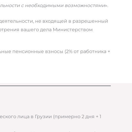
тельности с необходимыми возможностями
».
от деятельности, не входящей в разрешенный
отрения вашего дела Министерством
ьные пенсионные взносы (2% от работника +
кого лица в Грузии (примерно 2 дня + 1