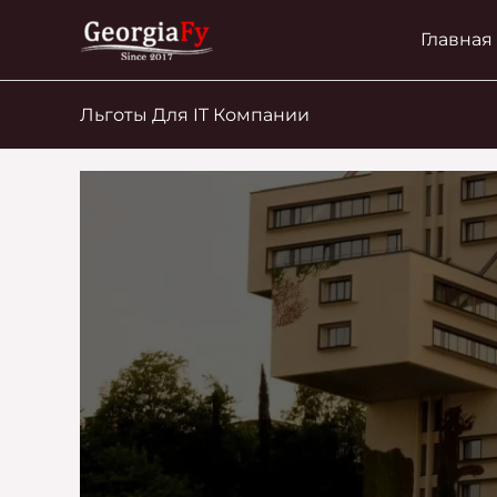
Перейти
Главная
к
содержимому
Льготы Для IT Компании