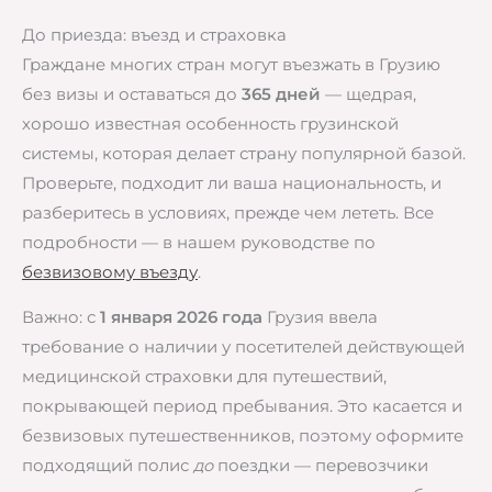
До приезда: въезд и страховка
Граждане многих стран могут въезжать в Грузию
без визы и оставаться до
365 дней
— щедрая,
хорошо известная особенность грузинской
системы, которая делает страну популярной базой.
Проверьте, подходит ли ваша национальность, и
разберитесь в условиях, прежде чем лететь. Все
подробности — в нашем руководстве по
безвизовому въезду
.
Важно: с
1 января 2026 года
Грузия ввела
требование о наличии у посетителей действующей
медицинской страховки для путешествий,
покрывающей период пребывания. Это касается и
безвизовых путешественников, поэтому оформите
подходящий полис
до
поездки — перевозчики