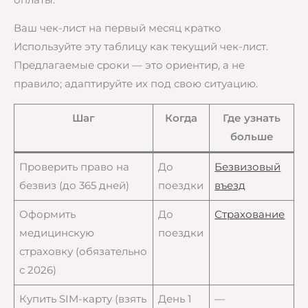
Ваш чек-лист на первый месяц кратко
Используйте эту таблицу как текущий чек-лист.
Предлагаемые сроки — это ориентир, а не
правило; адаптируйте их под свою ситуацию.
Шаг
Когда
Где узнать
больше
Проверить право на
До
Безвизовый
безвиз (до 365 дней)
поездки
въезд
Оформить
До
Страхование
медицинскую
поездки
страховку (обязательно
с 2026)
Купить SIM-карту (взять
День 1
—