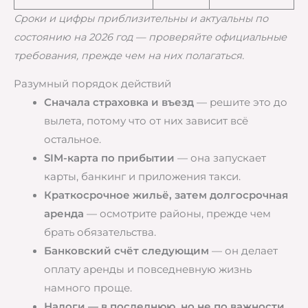
Сроки и цифры приблизительны и актуальны по
состоянию на 2026 год — проверяйте официальные
требования, прежде чем на них полагаться.
Разумный порядок действий
Сначала страховка и въезд
— решите это до
вылета, потому что от них зависит всё
остальное.
SIM-карта по прибытии
— она запускает
карты, банкинг и приложения такси.
Краткосрочное жильё, затем долгосрочная
аренда
— осмотрите районы, прежде чем
брать обязательства.
Банковский счёт следующим
— он делает
оплату аренды и повседневную жизнь
намного проще.
Налоги — в последнюю, но не по важности