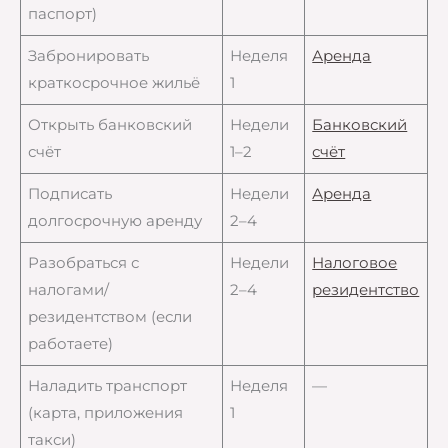
паспорт)
Забронировать
Неделя
Аренда
краткосрочное жильё
1
Открыть банковский
Недели
Банковский
счёт
1–2
счёт
Подписать
Недели
Аренда
долгосрочную аренду
2–4
Разобраться с
Недели
Налоговое
налогами/
2–4
резидентство
резидентством (если
работаете)
Наладить транспорт
Неделя
—
(карта, приложения
1
такси)