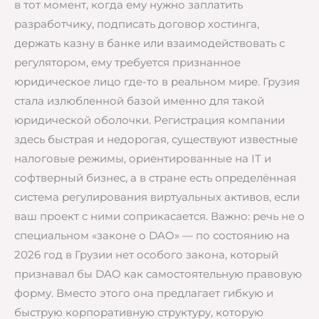
в тот момент, когда ему нужно заплатить
разработчику, подписать договор хостинга,
держать казну в банке или взаимодействовать с
регулятором, ему требуется признанное
юридическое лицо где-то в реальном мире. Грузия
стала излюбленной базой именно для такой
юридической оболочки. Регистрация компании
здесь быстрая и недорогая, существуют известные
налоговые режимы, ориентированные на IT и
софтверный бизнес, а в стране есть определённая
система регулирования виртуальных активов, если
ваш проект с ними соприкасается. Важно: речь не о
специальном «законе о DAO» — по состоянию на
2026 год в Грузии нет особого закона, который
признавал бы DAO как самостоятельную правовую
форму. Вместо этого она предлагает гибкую и
быструю корпоративную структуру, которую