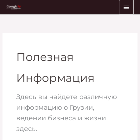
Перейти
ГЛА
к
МЕ
содержимому
Полезная
Информация
Здесь вы найдете различную
информацию о Грузии,
ведении бизнеса и жизни
здесь.