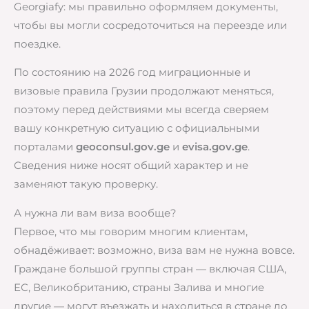
Georgiafy: мы правильно оформляем документы,
чтобы вы могли сосредоточиться на переезде или
поездке.
По состоянию на 2026 год миграционные и
визовые правила Грузии продолжают меняться,
поэтому перед действиями мы всегда сверяем
вашу конкретную ситуацию с официальными
порталами
geoconsul.gov.ge
и
evisa.gov.ge
.
Сведения ниже носят общий характер и не
заменяют такую проверку.
А нужна ли вам виза вообще?
Первое, что мы говорим многим клиентам,
обнадёживает: возможно, виза вам не нужна вовсе.
Граждане большой группы стран — включая США,
ЕС, Великобританию, страны Залива и многие
другие — могут въезжать и находиться в стране до