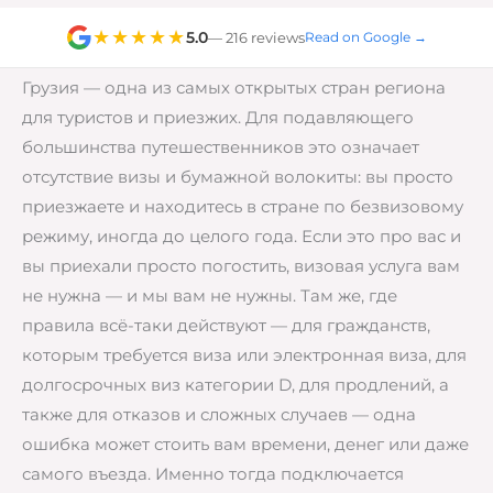
★★★★★
5.0
— 216 reviews
Read on Google →
Грузия — одна из самых открытых стран региона
для туристов и приезжих. Для подавляющего
большинства путешественников это означает
отсутствие визы и бумажной волокиты: вы просто
приезжаете и находитесь в стране по безвизовому
режиму, иногда до целого года. Если это про вас и
вы приехали просто погостить, визовая услуга вам
не нужна — и мы вам не нужны. Там же, где
правила всё-таки действуют — для гражданств,
которым требуется виза или электронная виза, для
долгосрочных виз категории D, для продлений, а
также для отказов и сложных случаев — одна
ошибка может стоить вам времени, денег или даже
самого въезда. Именно тогда подключается