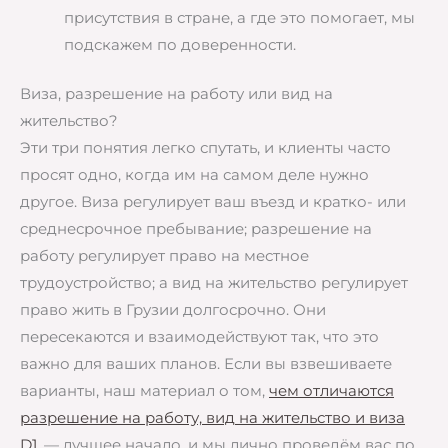
присутствия в стране, а где это помогает, мы
подскажем по доверенности.
Виза, разрешение на работу или вид на
жительство?
Эти три понятия легко спутать, и клиенты часто
просят одно, когда им на самом деле нужно
другое. Виза регулирует ваш въезд и кратко- или
среднесрочное пребывание; разрешение на
работу регулирует право на местное
трудоустройство; а вид на жительство регулирует
право жить в Грузии долгосрочно. Они
пересекаются и взаимодействуют так, что это
важно для ваших планов. Если вы взвешиваете
варианты, наш материал о том,
чем отличаются
разрешение на работу, вид на жительство и виза
D1
, — лучшее начало, и мы лично проведём вас по