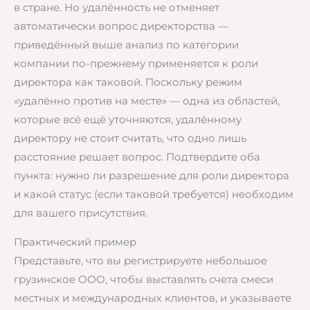
в стране. Но удалённость не отменяет
автоматически вопрос директорства —
приведённый выше анализ по категории
компании по-прежнему применяется к роли
директора как таковой. Поскольку режим
«удалённо против на месте» — одна из областей,
которые всё ещё уточняются, удалённому
директору не стоит считать, что одно лишь
расстояние решает вопрос. Подтвердите оба
пункта: нужно ли разрешение для роли директора
и какой статус (если таковой требуется) необходим
для вашего присутствия.
Практический пример
Представьте, что вы регистрируете небольшое
грузинское ООО, чтобы выставлять счета смеси
местных и международных клиентов, и указываете