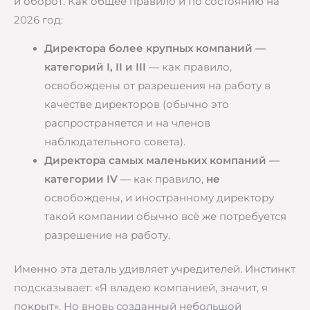
и оборот. Как общее правило и по состоянию на
2026 год:
Директора более крупных компаний —
категорий I, II и III
— как правило,
освобождены от разрешения на работу в
качестве директоров (обычно это
распространяется и на членов
наблюдательного совета).
Директора самых маленьких компаний —
категории IV
— как правило,
не
освобождены, и иностранному директору
такой компании обычно всё же потребуется
разрешение на работу.
Именно эта деталь удивляет учредителей. Инстинкт
подсказывает: «Я владею компанией, значит, я
покрыт». Но вновь созданный небольшой