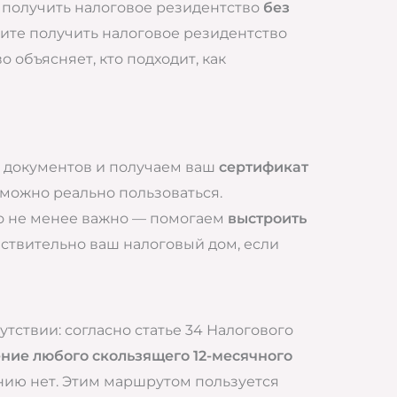
т получить налоговое резидентство
без
тите получить налоговое резидентство
 объясняет, кто подходит, как
т документов и получаем ваш
сертификат
можно реально пользоваться.
о не менее важно — помогаем
выстроить
ействительно ваш налоговый дом, если
тствии: согласно статье 34 Налогового
чение любого скользящего 12-месячного
чанию нет. Этим маршрутом пользуется