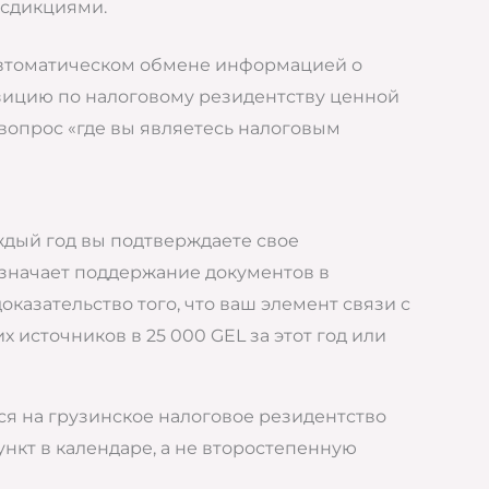
исдикциями.
 автоматическом обмене информацией о
зицию по налоговому резидентству ценной
 вопрос «где вы являетесь налоговым
аждый год вы подтверждаете свое
 означает поддержание документов в
казательство того, что ваш элемент связи с
 источников в 25 000 GEL за этот год или
ся на грузинское налоговое резидентство
нкт в календаре, а не второстепенную