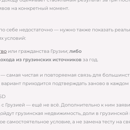
ивов на конкретный момент.
по себе недостаточно — нужно также показать реальн
х условий:
тво
или гражданства Грузии;
либо
дохода из грузинских источников
за год.
 — самая чистая и повторяемая связь для большинств
ый вариант приходится подтверждать заново в каждом
USD
 с Грузией — ещё не всё. Дополнительно к ним заяв
дойдут грузинская недвижимость, доли в грузинской
ное самостоятельное условие, а не замена тесту на с