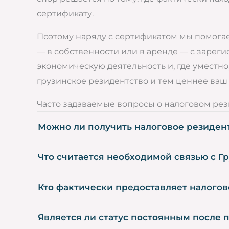
сертификату.
Поэтому наряду с сертификатом мы помогае
— в собственности или в аренде — с зарег
экономическую деятельность и, где уместн
грузинское резидентство и тем ценнее ва
Часто задаваемые вопросы о налоговом рез
Можно ли получить налоговое резидентс
Что считается необходимой связью с Г
Кто фактически предоставляет налого
Является ли статус постоянным после 