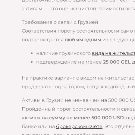
активам — это оценка чистой стоимости акт
Требование о связи с Грузией
Соответствия порогу состоятельности само 
подтверждается
любым одним
из следующи
наличие грузинского
вида на жительс
подтверждение не менее
25 000 GEL 
На практике вариант с видом на жительство
продлевать год за годом, тогда как доходн
Активы в Грузии не менее чем на 500 000 
Пройденный порог состоятельности и связь
активы на сумму не менее 500 000 USD
: по
банке или на
брокерском счёте
. Это отдель