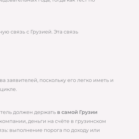
ую связь с Грузией. Эта связь
а заявителей, поскольку его легко иметь и
 цикле.
итель должен держать
в самой Грузии
 компании, деньги на счёте в грузинском
вязь: выполнение порога по доходу или