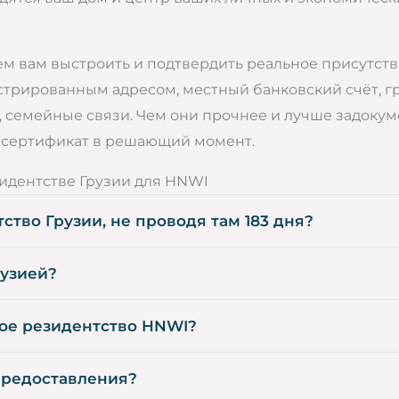
м вам выстроить и подтвердить реальное присутств
истрированным адресом, местный банковский счёт, 
о, семейные связи. Чем они прочнее и лучше задоку
ш сертификат в решающий момент.
идентстве Грузии для HNWI
тво Грузии, не проводя там 183 дня?
рузией?
вое резидентство HNWI?
предоставления?