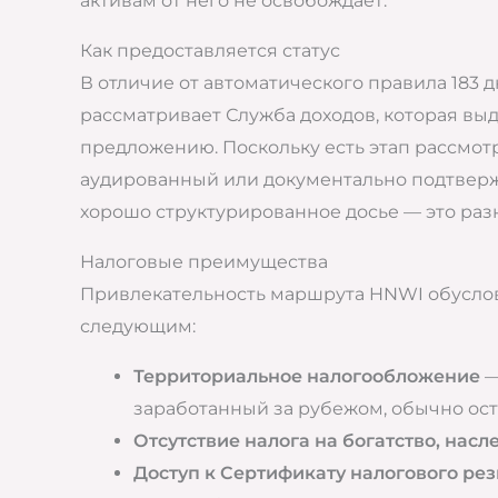
активам от него не освобождает.
Как предоставляется статус
В отличие от автоматического правила 183 д
рассматривает Служба доходов, которая выд
предложению. Поскольку есть этап рассмот
аудированный или документально подтверж
хорошо структурированное досье — это ра
Налоговые преимущества
Привлекательность маршрута HNWI обусловл
следующим:
Территориальное налогообложение
—
заработанный за рубежом, обычно ост
Отсутствие налога на богатство, насл
Доступ к Сертификату налогового ре