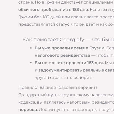
стране. Но в Грузии действует специальны
обычного пребывания в 183 дня
. Если вы и
Грузии без 183 дней или сравниваете програ
предоставляется статус, что он дает и как сох
Как помогает Georgiafy — что бы
Вы уже провели время в Грузии.
Есл
налогового резидентства
— чтобы п
Вы не можете провести 183 дня.
Мы 
и задокументировать реальные связ
другая страна это оспорит.
Правило 183 дней (базовый вариант)
Стандартный путь к грузинскому налоговому
кодекса, вы являетесь налоговым резиденто
периода
. Достигнув этого порога, вы полу