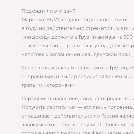
Подходит ли это вам?
Маршрут HNWI создан под конкретный профил
в году, но действительно стремится иметь 
или доходу, держите в Грузии активы на 500
на жительство — этот маршрут предлагает 
налоговых соглашений резидентской позиц
Если же вы и так намерены жить в Грузии,
— правильный выбор зависит от вашей моби
третьими сторонами.
Сертификат надёжнее, когда есть реальные 
Получить сертификат — это лишь половина 
спрашивает, действительно ли Грузия явля
задокументированные связи. По большинств
спор решается по тому, где фактически нах