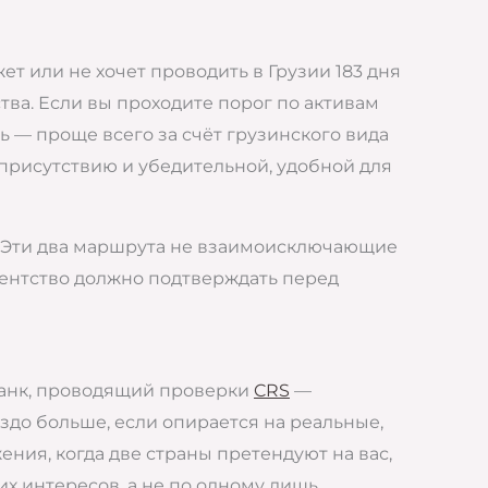
т или не хочет проводить в Грузии 183 дня
тва. Если вы проходите порог по активам
ь — проще всего за счёт грузинского вида
присутствию и убедительной, удобной для
в. Эти два маршрута не взаимоисключающие
дентство должно подтверждать перед
 банк, проводящий проверки
CRS
—
здо больше, если опирается на реальные,
ия, когда две страны претендуют на вас,
их интересов, а не по одному лишь