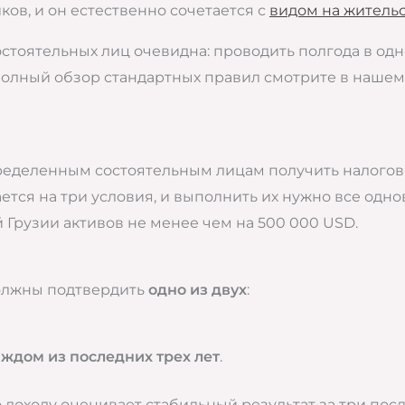
ов, и он естественно сочетается с
видом на житель
стоятельных лиц очевидна: проводить полгода в одн
полный обзор стандартных правил смотрите в нашем
пределенным состоятельным лицам получить налого
ется на три условия, и выполнить их нужно все одно
й Грузии активов не менее чем на 500 000 USD.
должны подтвердить
одно из двух
:
аждом из последних трех лет
.
о доходу оценивает стабильный результат за три после