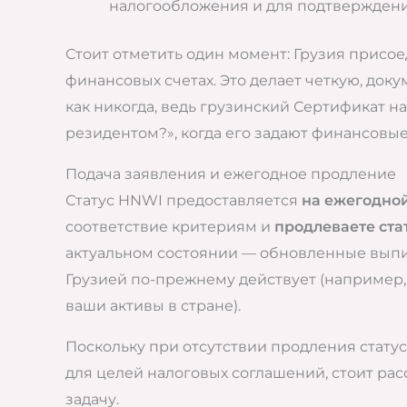
налогообложения и для подтверждени
Стоит отметить один момент: Грузия присо
финансовых счетах. Это делает четкую, д
как никогда, ведь грузинский Сертификат н
резидентом?», когда его задают финансовы
Подача заявления и ежегодное продление
Статус HNWI предоставляется
на ежегодно
соответствие критериям и
продлеваете ста
актуальном состоянии — обновленные выписк
Грузией по-прежнему действует (например, 
ваши активы в стране).
Поскольку при отсутствии продления стату
для целей налоговых соглашений, стоит ра
задачу.