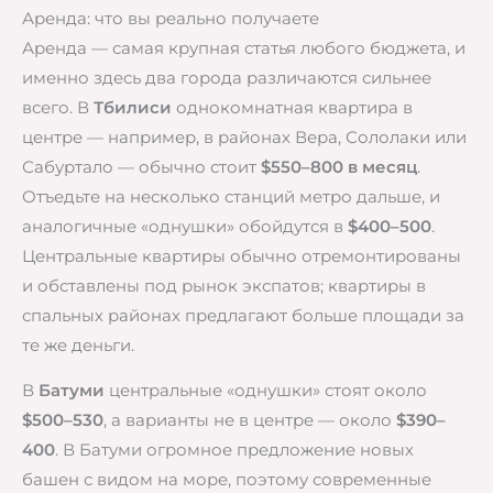
Аренда: что вы реально получаете
Аренда — самая крупная статья любого бюджета, и
именно здесь два города различаются сильнее
всего. В
Тбилиси
однокомнатная квартира в
центре — например, в районах Вера, Сололаки или
Сабуртало — обычно стоит
$550–800 в месяц
.
Отъедьте на несколько станций метро дальше, и
аналогичные «однушки» обойдутся в
$400–500
.
Центральные квартиры обычно отремонтированы
и обставлены под рынок экспатов; квартиры в
спальных районах предлагают больше площади за
те же деньги.
В
Батуми
центральные «однушки» стоят около
$500–530
, а варианты не в центре — около
$390–
400
. В Батуми огромное предложение новых
башен с видом на море, поэтому современные