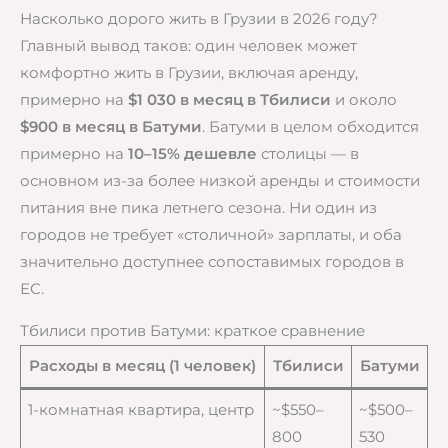
Насколько дорого жить в Грузии в 2026 году?
Главный вывод таков: один человек может
комфортно жить в Грузии, включая аренду,
примерно на
$1 030 в месяц в Тбилиси
и около
$900 в месяц в Батуми
. Батуми в целом обходится
примерно на
10–15% дешевле
столицы — в
основном из-за более низкой аренды и стоимости
питания вне пика летнего сезона. Ни один из
городов не требует «столичной» зарплаты, и оба
значительно доступнее сопоставимых городов в
ЕС.
Тбилиси против Батуми: краткое сравнение
Расходы в месяц (1 человек)
Тбилиси
Батуми
1-комнатная квартира, центр
~$550–
~$500–
800
530