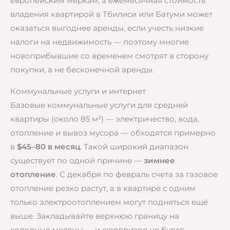
европейским меркам, а ежемесячная стоимость
владения квартирой в Тбилиси или Батуми может
оказаться выгоднее аренды, если учесть низкие
налоги на недвижимость — поэтому многие
новоприбывшие со временем смотрят в сторону
покупки, а не бесконечной аренды.
Коммунальные услуги и интернет
Базовые коммунальные услуги для средней
квартиры (около 85 м²) — электричество, вода,
отопление и вывоз мусора — обходятся примерно
в
$45–80 в месяц
. Такой широкий диапазон
существует по одной причине —
зимнее
отопление
. С декабря по февраль счета за газовое
отопление резко растут, а в квартире с одним
только электроотоплением могут подняться ещё
выше. Закладывайте верхнюю границу на