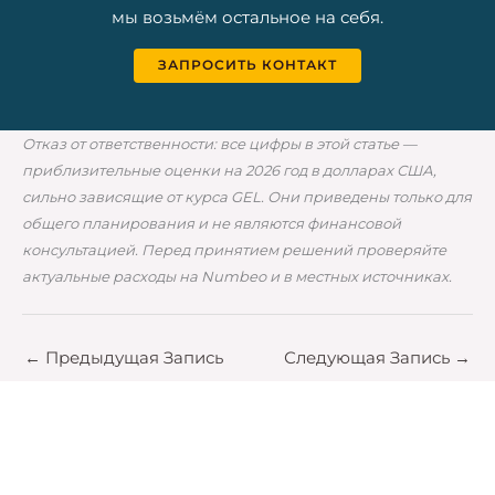
мы возьмём остальное на себя.
ЗАПРОСИТЬ КОНТАКТ
Отказ от ответственности: все цифры в этой статье —
приблизительные оценки на 2026 год в долларах США,
сильно зависящие от курса GEL. Они приведены только для
общего планирования и не являются финансовой
консультацией. Перед принятием решений проверяйте
актуальные расходы на Numbeo и в местных источниках.
←
Предыдущая Запись
Следующая Запись
→